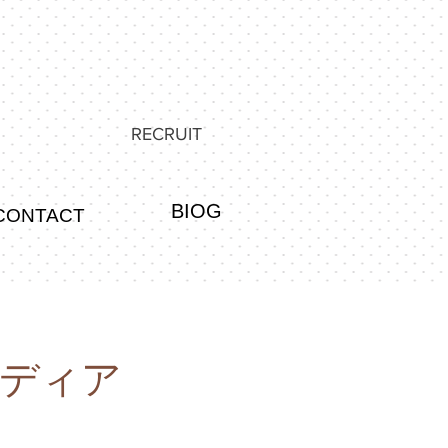
RECRUIT
BIOG
CONTACT
ミディア