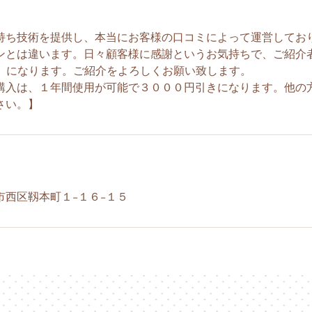
持ち技術を提供し、本当にお客様の口コミによって運営してお
ンとは違います。日々顧客様に感謝というお気持ちで、ご紹介
】 になります。ご紹介をよろしくお願い致します。
購入は、１年間使用が可能で３０００円引きになります。他の
市西区靱本町１−１６−１５