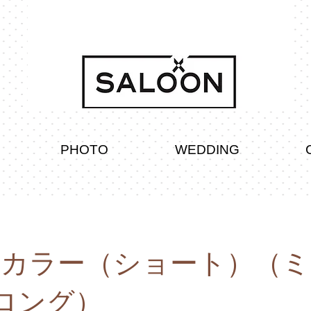
PHOTO
WEDDING
+カラー（ショート）（
ロング）