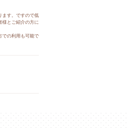
ります。ですので低
者様とご紹介の方に
方での利用も可能で