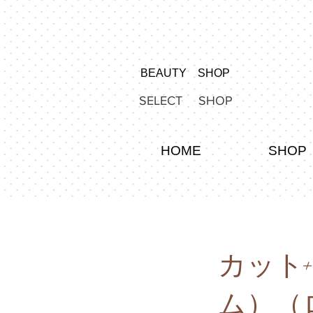
BEAUTY SHOP
SELECT SHOP
HOME
SHOP
カット
ム）（