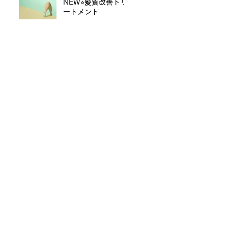
NEW⭐︎髪質改善トリ
2023年4月12日
ートメント
2023年3月10日