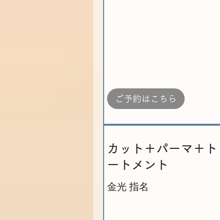
ご予約はこちら
カット＋パーマ＋ト
ートメント
金光 指名