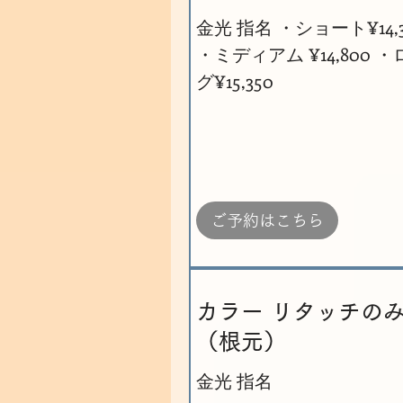
金光 指名 ・ショート¥14,3
・ミディアム ¥14,800 
グ¥15,350
ご予約はこちら
カラー リタッチの
（根元）
金光 指名