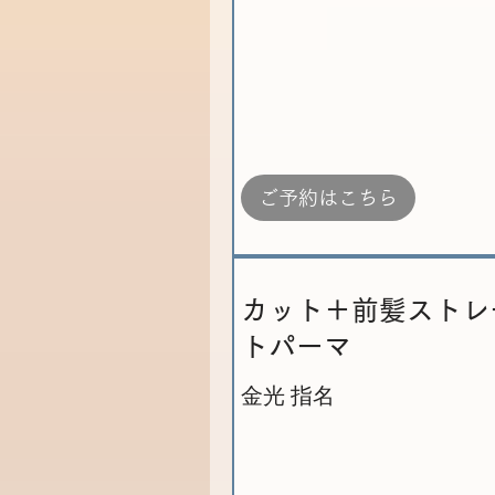
ご予約はこちら
カット＋前髪ストレ
トパーマ
金光 指名