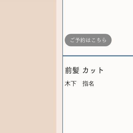
ご予約はこちら
前髪 カット
木下 指名