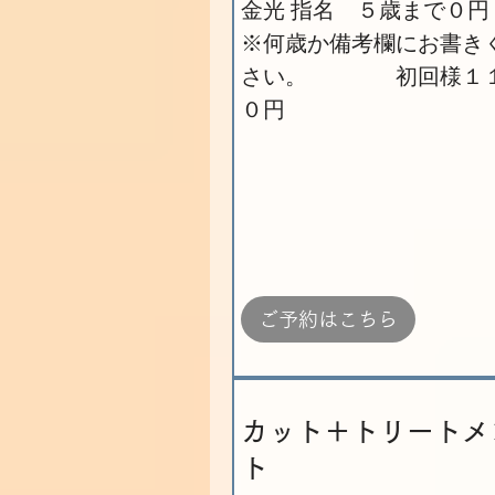
金光 指名 ５歳まで０
※何歳か備考欄にお書き
さい。 初回様１
０円
ご予約はこちら
カット＋トリートメ
ト