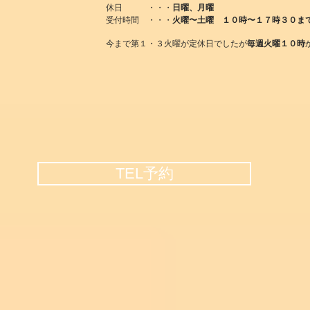
休日 ・・・
日曜、月曜
受付時間 ・・・
火曜〜土曜 １０時〜１７時３０ま
今まで第１・３火曜が定休日でしたが
毎週火曜１０時
TEL予約