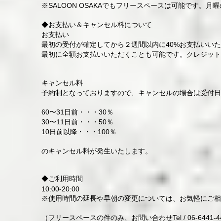
※SALOON OSAKAでもフリースペースは可能です。
◆お支払い＆キャンセル料について
お支払い
最初の受付が確定してから２週間以内に40%お支払いい
最初に全額お支払いいただくことも可能です。クレジット
キャンセル料
予約制となっておりますので、キャンセルの場合は受付日
60〜31日前・・・30％
30〜11日前・・・50％
10日前以降・・・100％
のキャンセル料が発生いたします。
​◆
ご利用時間
10:00-20:00
※使用時間の延長や早朝の変更については、お気軽にご
（フリースペースの件のみ、
お問い合わせTel / 06-6441-