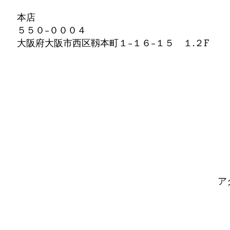
本店
５５０−０００４
大阪府大阪市西区靱本町１−１６−１５ １.２F
ア