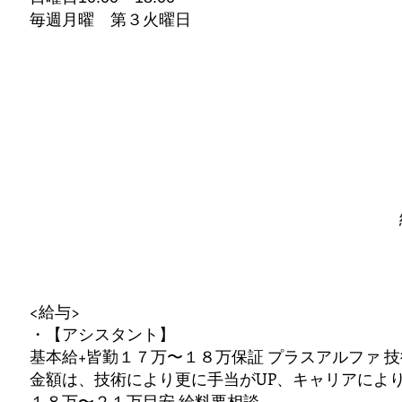
毎週月曜 第３火曜日
<給与>
・【アシスタント】
基本給+皆勤１７万〜１８万保証 プラスアルファ 技
金額は、技術により更に手当がUP、キャリアによ
１８万〜２１万目安 給料要相談