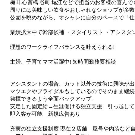
梅田.心斎橋.谷町.堀江などで担当のお客様の喜ん
周りには美味しい飲食やおしゃれなショップが多数
公園を眺めながら、オシャレに自分のペースで「仕
業績拡大中で幹部候補 ・スタイリスト ・アシスタ
理想のワークライフバランスを叶えられる!
主婦、子育てママ活躍中! 短時間勤務要相談
アシスタントの場合、カット以外の技術に興味が出
マツエクやブライダルもしているのでそのまま継続
​発揮できるよう全面バックアップ。
安定した固定給→生涯働ける独立支援 引っ越して
即入客が可能 新規広告あり
充実の独立支援制度 現在２店舗 屋号や内装など自