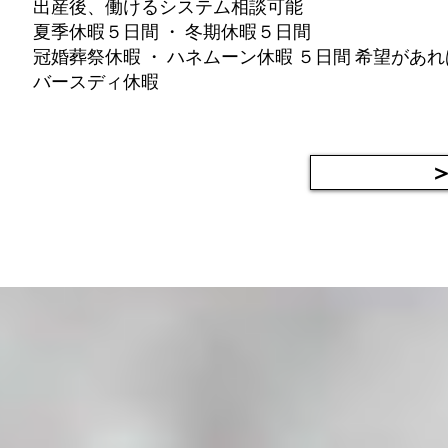
出産後、働けるシステム相談可能
夏季休暇５日間 ・ 冬期休暇５日間
冠婚葬祭休暇 ・ ハネムーン休暇 ５日間 希望があ
バースディ休暇