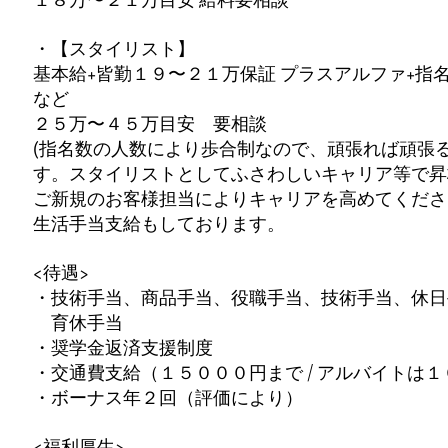
・【スタイリスト】
基本給+皆勤１９〜２１万保証 プラスアルファ+指
など
２５万〜４５万目安 要相談
(指名数の人数により歩合制なので、頑張れば頑張
す。スタイリストとしてふさわしいキャリア等で昇
ご新規のお客様担当によりキャリアを高めてくださ
生活手当支給もしております。
<待遇>
・技術手当、商品手当、役職手当、技術手当、休日
育休手当
・奨学金返済支援制度
・交通費支給（１５０００円まで / アルバイトは
・ボーナス年２回（評価により）
<福利厚生>