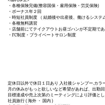
・各種保険完備(整容国保・雇用保険・労災保険)
・ボーナス年２回
・
時短社員制度 （ 結婚後や出産後、働けるシステ
・
各種無料講習
・店舗前にてテイクアウトお昼ゴハンが不定期であ
・
FC制度・プライベートサロン制度
定休日以外で休日１日あり 入社後シャンプー.カラ
​月の休みがもっと欲しいなど希望があれば、出勤
目標達成や売上次第のミーティングにより評価とし
社員旅行 ( 海外 ・ 国内 )